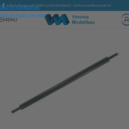
| Bestellungen ab 200€ von Deutschland - sind versandkostenfrei!
Skip to navigation
Skip to main content
MENU