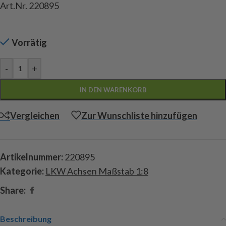
Art.Nr. 220895
Vorrätig
-
+
IN DEN WARENKORB
Vergleichen
Zur Wunschliste hinzufügen
Artikelnummer:
220895
Kategorie:
LKW Achsen Maßstab 1:8
Share:
Beschreibung