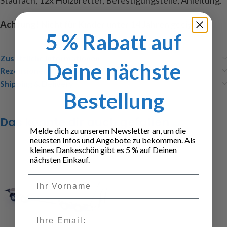
Staufach, 12x Holzbretter, Befestigungsteile, Anleitung.
Achtung!
Nicht für Kinder unter 14 Jahren geeignet.
5 % Rabatt auf
Zusätzliche Informationen
Deine nächste
Rezensionen (0)
Shipping & Delivery
Bestellung
Das könnte dir auch gefallen …
Melde dich zu unserem Newsletter an, um die
neuesten Infos und Angebote zu bekommen. Als
kleines Dankeschön gibt es 5 % auf Deinen
nächsten Einkauf.
Vorname
Email