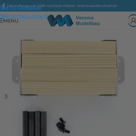
| Bestellungen ab 200€ von Deutschland - sind versandkostenfrei!
Skip to navigation
Skip to main content
MENU