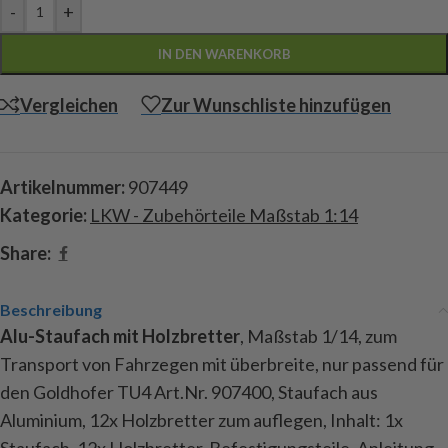
-
+
IN DEN WARENKORB
Vergleichen
Zur Wunschliste hinzufügen
Artikelnummer:
907449
Kategorie:
LKW - Zubehörteile Maßstab 1:14
Share:
Beschreibung
Alu-Staufach mit Holzbretter
, Maßstab 1/14, zum
Transport von Fahrzegen mit überbreite, nur passend für
den Goldhofer TU4 Art.Nr. 907400, Staufach aus
Aluminium, 12x Holzbretter zum auflegen, Inhalt: 1x