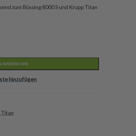
ssend zum Büssing 8000 S und Krupp Titan
EN WARENKORB
ste hinzufügen
 Titan