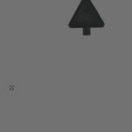
Click to enlarge