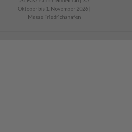
24. Faszination Modellbau | 30.
Oktober bis 1. November 2026 |
Messe Friedrichshafen