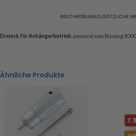
BESCHREIBUNG
ZUSÄTZLICHE I
Dreieck für Anhängerbetrieb
, passend zum Büssing 8000
Ähnliche Produkte