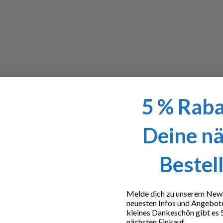
5 % Raba
Deine n
Bestel
Melde dich zu unserem Newsl
neuesten Infos und Angebot
kleines Dankeschön gibt es 
nächsten Einkauf.