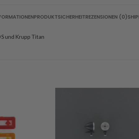
NFORMATIONEN
PRODUKTSICHERHEIT
REZENSIONEN (0)
SHIP
 S und Krupp Titan